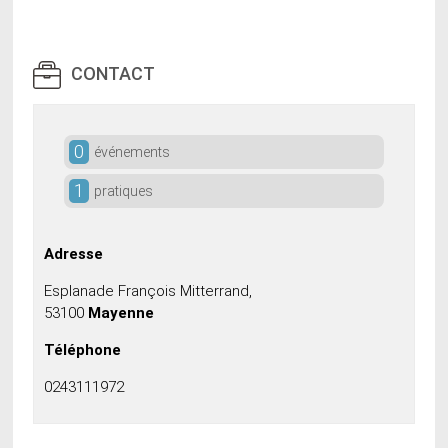
CONTACT
0
événements
1
pratiques
Adresse
Esplanade François Mitterrand,
53100
Mayenne
Téléphone
0243111972