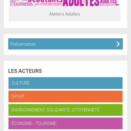
Ateliers Adultes
Présentation
LES
ACTEURS
CULTURE
SPORT
ENVIRONNEMENT, SOLIDARITÉ, CITOYENNETÉ
ÉCONOMIE - TOURISME