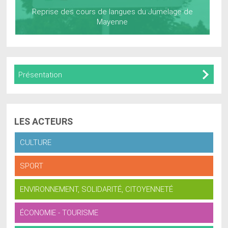
Reprise des cours de langues du Jumelage de
Mayenne
Présentation
LES
ACTEURS
CULTURE
SPORT
ENVIRONNEMENT, SOLIDARITÉ, CITOYENNETÉ
ÉCONOMIE - TOURISME