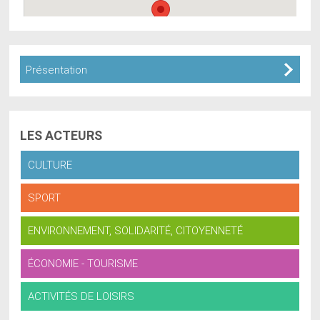
Présentation
LES
ACTEURS
CULTURE
SPORT
ENVIRONNEMENT, SOLIDARITÉ, CITOYENNETÉ
ÉCONOMIE - TOURISME
ACTIVITÉS DE LOISIRS