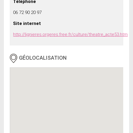
Téléphone
06 72 90 20 97
Site internet
http://lignieres.orgeres.free.fr/culture/theatre_acte53.htm
GÉOLOCALISATION