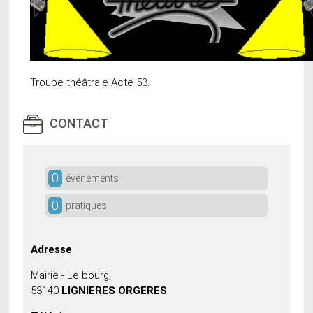
Troupe théâtrale Acte 53.
CONTACT
0
événements
0
pratiques
Adresse
Mairie - Le bourg,
53140
LIGNIERES ORGERES